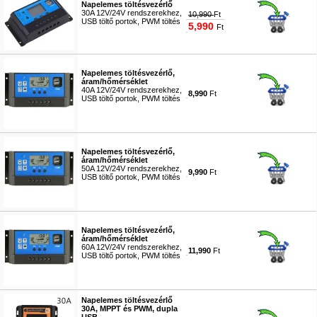
Napelemes töltésvezérlő
30A 12V/24V rendszerekhez,
10,990
Ft
USB töltő portok, PWM töltés
5,990
Ft
#4102
Napelemes töltésvezérlő,
áram/hőmérséklet
40A 12V/24V rendszerekhez,
8,990
Ft
USB töltő portok, PWM töltés
#9191
Napelemes töltésvezérlő,
áram/hőmérséklet
50A 12V/24V rendszerekhez,
9,990
Ft
USB töltő portok, PWM töltés
#9192
Napelemes töltésvezérlő,
áram/hőmérséklet
60A 12V/24V rendszerekhez,
11,990
Ft
USB töltő portok, PWM töltés
#9193
Napelemes töltésvezérlő
30A, MPPT és PWM, dupla