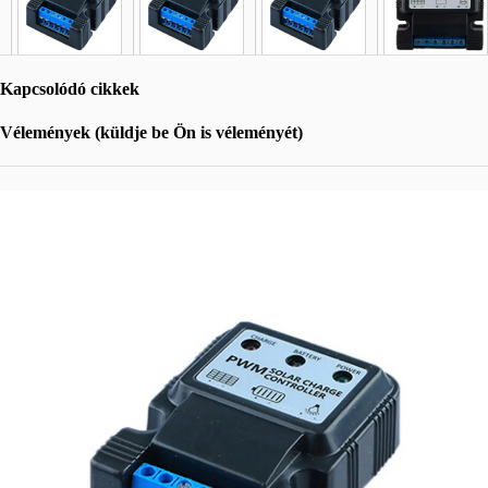
Kapcsolódó cikkek
Vélemények (küldje be Ön is véleményét)