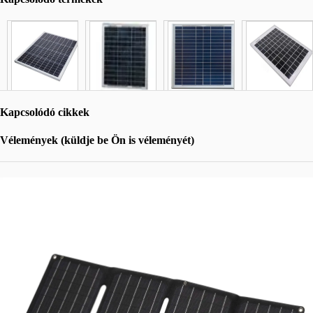
Kapcsolódó cikkek
Vélemények (küldje be Ön is véleményét)