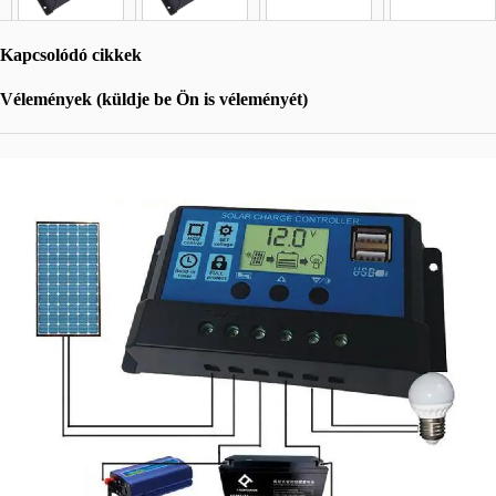
Kapcsolódó cikkek
Vélemények (küldje be Ön is véleményét)