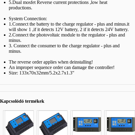
5.Dual mosfet Reverse current protections ,low heat
productions.
System Connection:
1.Connect the battery to the charge regulator - plus and minus.it
will show 1 ,if it detects 12V battery, 2 if it detects 24V battery.
2.Connect the photovoltaic module to the regulator - plus and
minus.
3. Connect the consumer to the charge regulator - plus and
minus.
The reverse order applies when deinstalling!
An improper sequence order can damage the controller!
Size: 133x70x32mm/5.2x2.7x1.3"
Kapcsolódó termékek