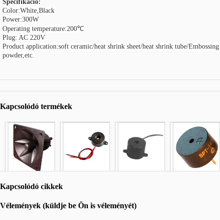
Specifikáció:
Color:White,Black
Power:300W
Operating temperature:200℃
Plug: AC 220V
Product application:soft ceramic/heat shrink sheet/heat shrink tube/Embossing
powder,etc.
Kapcsolódó termékek
Kapcsolódó cikkek
Vélemények (küldje be Ön is véleményét)