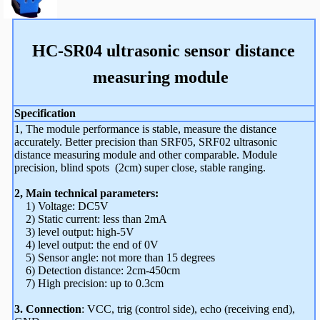
HC-SR04 ultrasonic sensor distance
measuring module
Specification
1, The module performance is stable, measure the distance
accurately. Better precision than SRF05
, SRF02 ultrasonic
distance measuring module and other comparable.
Module
precision, blind spots (2cm) super close, stable ranging.
2, Main technical parameters:
1) Voltage: DC5V
2) Static current: less than 2mA
3) level output: high-5V
4) level output: the end of 0V
5) Sensor angle: not more than 15 degrees
6) Detection distance: 2cm-450cm
7) High precision: up to 0.3cm
3. Connection
:
VCC, trig (control side), echo (receiving end),