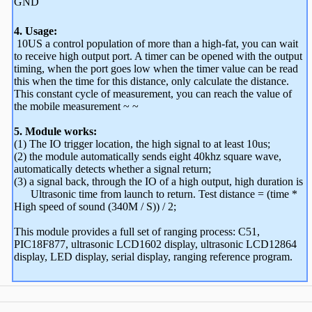
GND
4. Usage:
10US a control population of more than a high-fat, you can wait
to receive high output port. A timer can be opened with the output
timing, when the port goes low when the timer value can be read
this
when the time for this distance, only calculate the distance.
This constant cycle of measurement, you can reach the value of
the mobile measurement ~ ~
5. Module works:
(1) The IO trigger location, the high signal to at least 10us;
(2) the module automatically sends eight 40khz square wave,
automatically detects whether a signal return;
(3) a signal back, through the IO of a high output, high duration is
Ultrasonic time from launch to return.
Test distance = (time *
High speed of sound (340M / S)) / 2;
This module provides a full set of ranging process: C51,
PIC18F877, ultrasonic LCD1602 display, ultrasonic LCD12864
display, LED display, serial display, ranging reference program.