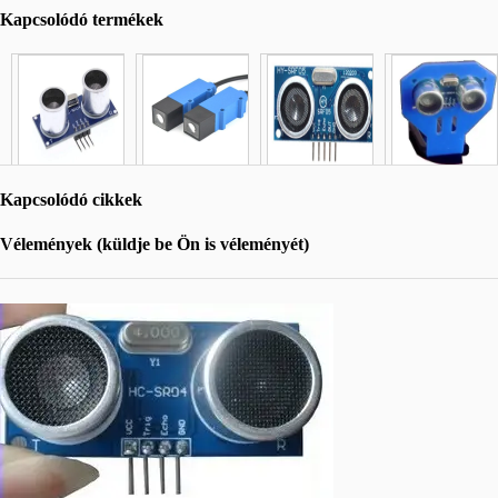
Kapcsolódó termékek
Kapcsolódó cikkek
Vélemények (küldje be Ön is véleményét)