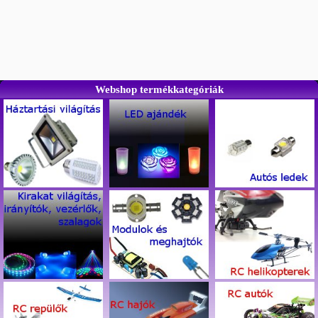
Webshop termékkategóriák