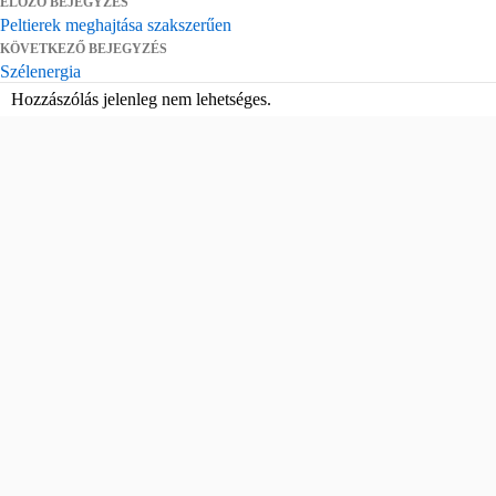
ELŐZŐ BEJEGYZÉS
Peltierek meghajtása szakszerűen
KÖVETKEZŐ BEJEGYZÉS
Szélenergia
Hozzászólás jelenleg nem lehetséges.