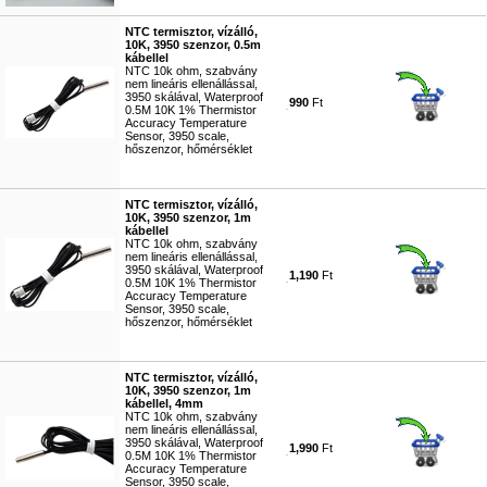
#1574
NTC termisztor, vízálló,
10K, 3950 szenzor, 0.5m
kábellel
NTC 10k ohm, szabvány
nem lineáris ellenállással,
3950 skálával, Waterproof
990
Ft
0.5M 10K 1% Thermistor
Accuracy Temperature
Sensor, 3950 scale,
hőszenzor, hőmérséklet
#4964
NTC termisztor, vízálló,
10K, 3950 szenzor, 1m
kábellel
NTC 10k ohm, szabvány
nem lineáris ellenállással,
3950 skálával, Waterproof
1,190
Ft
0.5M 10K 1% Thermistor
Accuracy Temperature
Sensor, 3950 scale,
hőszenzor, hőmérséklet
#8073
NTC termisztor, vízálló,
10K, 3950 szenzor, 1m
kábellel, 4mm
NTC 10k ohm, szabvány
nem lineáris ellenállással,
3950 skálával, Waterproof
1,990
Ft
0.5M 10K 1% Thermistor
Accuracy Temperature
Sensor, 3950 scale,