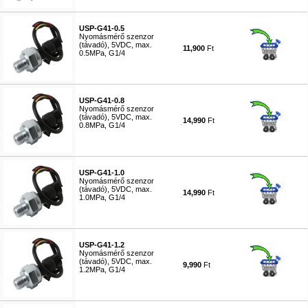
USP-G41-0.5
Nyomásmérő szenzor
(távadó), 5VDC, max.
11,900
Ft
0.5MPa, G1/4
#7122
USP-G41-0.8
Nyomásmérő szenzor
(távadó), 5VDC, max.
14,990
Ft
0.8MPa, G1/4
#9727
USP-G41-1.0
Nyomásmérő szenzor
(távadó), 5VDC, max.
14,990
Ft
1.0MPa, G1/4
#9729
USP-G41-1.2
Nyomásmérő szenzor
(távadó), 5VDC, max.
9,990
Ft
1.2MPa, G1/4
#7121