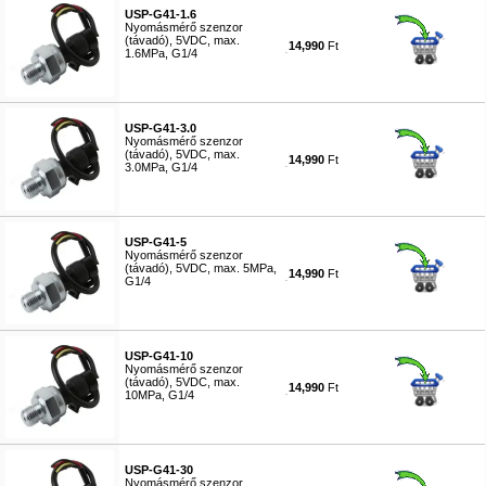
USP-G41-1.6
Nyomásmérő szenzor
(távadó), 5VDC, max.
14,990
Ft
1.6MPa, G1/4
#9730
USP-G41-3.0
Nyomásmérő szenzor
(távadó), 5VDC, max.
14,990
Ft
3.0MPa, G1/4
#9731
USP-G41-5
Nyomásmérő szenzor
(távadó), 5VDC, max. 5MPa,
14,990
Ft
G1/4
#9732
USP-G41-10
Nyomásmérő szenzor
(távadó), 5VDC, max.
14,990
Ft
10MPa, G1/4
#9733
USP-G41-30
Nyomásmérő szenzor