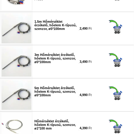
#3820
1.5m Hőmérséklet
érzékelő, hőelem K-típusú,
2,490
Ft
szenzor, ø5*100mm
#7724
3m Hőmérséklet érzékelő,
hőelem K-típusú, szenzor,
3,490
Ft
ø5*100mm
#7725
5m Hőmérséklet érzékelő,
hőelem K-típusú, szenzor,
4,990
Ft
ø5*100mm
#7726
Hőmérséklet érzékelő,
hőelem K-típusú, szenzor,
4,390
Ft
ø1*100 mm