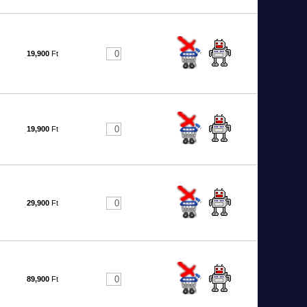
19,900
Ft
19,900
Ft
29,900
Ft
89,900
Ft