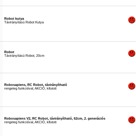
Robot kutya
Távirányítású Robot Kutya
#0484
Robot
Távirányítású Robot, 20cm
#0485
Robosapiens, RC Robot, távirányítható
rengeteg funkcióval, AKCIÓ, kifutott
#0172
Robosapiens V2, RC Robot, távirányítható, 62cm, 2. generációs
rengeteg funkcióval, AKCIÓ, kifutott
#0173