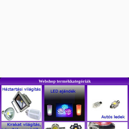
Webshop termékkategóriák