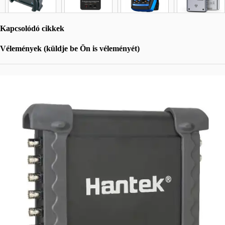
Kapcsolódó cikkek
Vélemények (küldje be Ön is véleményét)