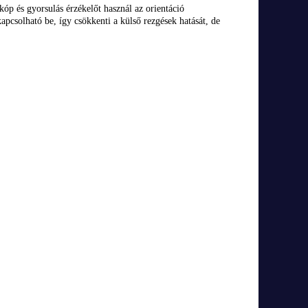
p és gyorsulás érzékelőt használ az orientáció
pcsolható be, így csökkenti a külső rezgések hatását, de