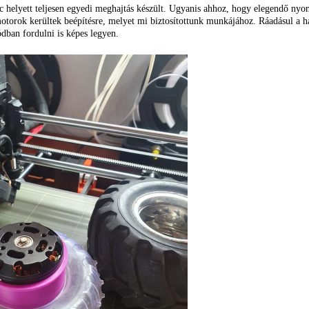
nc helyett teljesen egyedi meghajtás készült. Ugyanis ahhoz, hogy elegendő nyo
otorok kerültek beépítésre, melyet mi biztosítottunk munkájához. Ráadásul a h
ban fordulni is képes legyen.