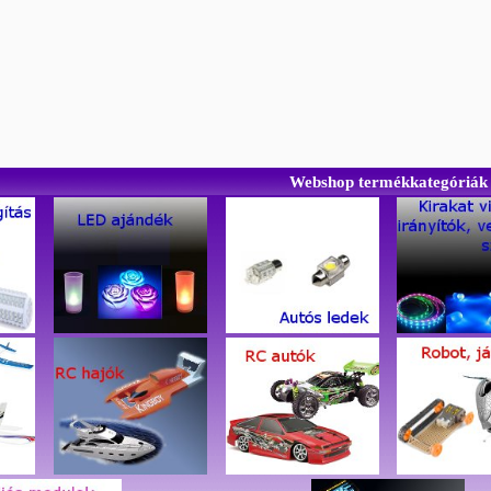
Webshop termékkategóriák