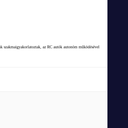
unk szakmaigyakorlatoztak, az RC autók autonóm működésével