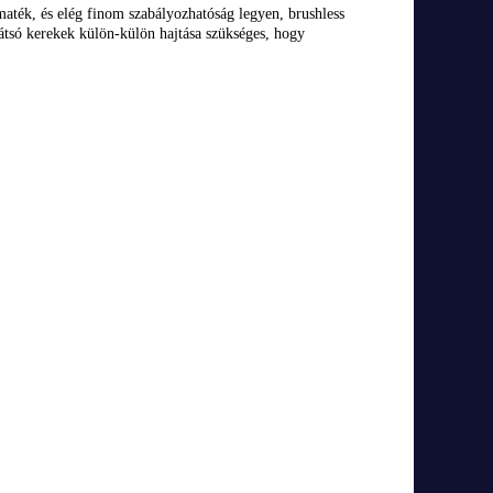
maték, és elég finom szabályozhatóság legyen, brushless
átsó kerekek külön-külön hajtása szükséges, hogy