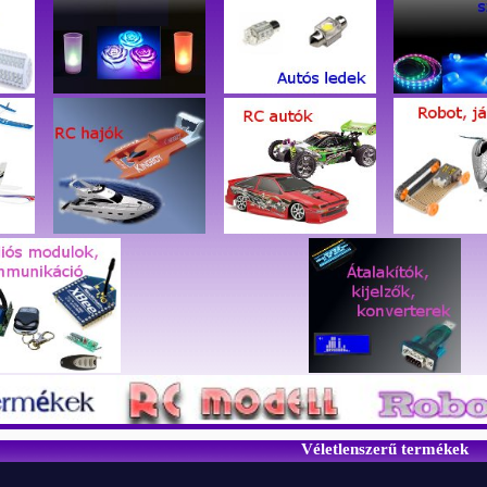
Véletlenszerű termékek