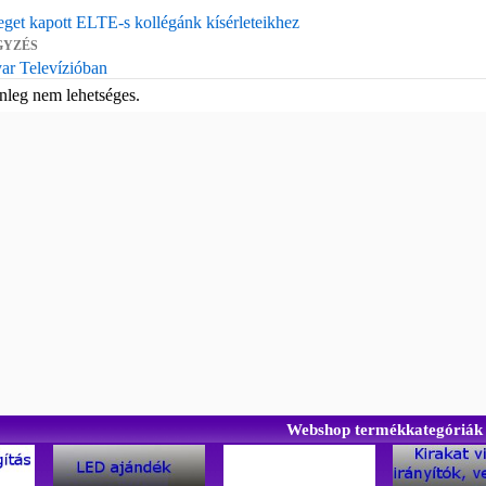
et kapott ELTE-s kollégánk kísérleteikhez
GYZÉS
ar Televízióban
nleg nem lehetséges.
Webshop termékkategóriák