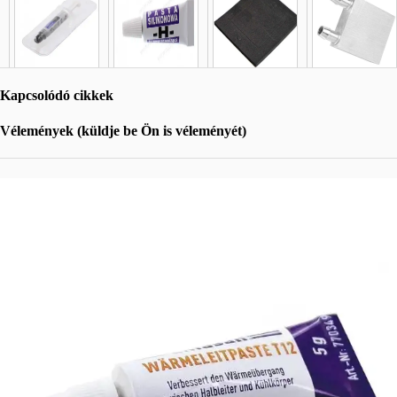
Kapcsolódó cikkek
Vélemények (küldje be Ön is véleményét)