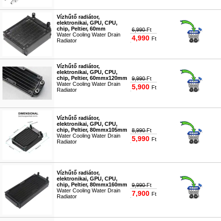
Vízhűtő radiátor,
elektronikai, GPU, CPU,
chip, Peltier, 60mm
6,990
Ft
Water Cooling Water Drain
4,990
Ft
Radiator
#9135
Vízhűtő radiátor,
elektronikai, GPU, CPU,
chip, Peltier, 60mmx120mm
9,990
Ft
Water Cooling Water Drain
5,900
Ft
Radiator
#9136
Vízhűtő radiátor,
elektronikai, GPU, CPU,
chip, Peltier, 80mmx105mm
8,990
Ft
Water Cooling Water Drain
5,990
Ft
Radiator
#9137
Vízhűtő radiátor,
elektronikai, GPU, CPU,
chip, Peltier, 80mmx160mm
9,990
Ft
Water Cooling Water Drain
7,900
Ft
Radiator
#9138