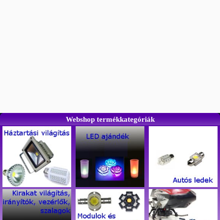
Webshop termékkategóriák