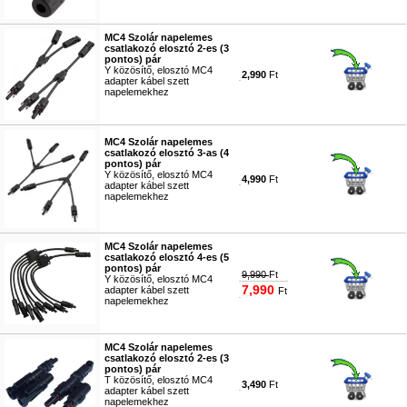
#8186
MC4 Szolár napelemes
csatlakozó elosztó 2-es (3
pontos) pár
Y közösítő, elosztó MC4
2,990
Ft
adapter kábel szett
napelemekhez
#8187
MC4 Szolár napelemes
csatlakozó elosztó 3-as (4
pontos) pár
Y közösítő, elosztó MC4
4,990
Ft
adapter kábel szett
napelemekhez
#8188
MC4 Szolár napelemes
csatlakozó elosztó 4-es (5
pontos) pár
9,990
Ft
Y közösítő, elosztó MC4
7,990
adapter kábel szett
Ft
napelemekhez
#8189
MC4 Szolár napelemes
csatlakozó elosztó 2-es (3
pontos) pár
T közösítő, elosztó MC4
3,490
Ft
adapter kábel szett
napelemekhez