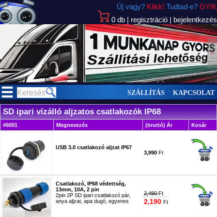
Új vagy?
Klikk!
Tudtad-e?
GYIK
0
db
|
regisztráció
|
bejelentkezés
>
SZÁLLÍTÁS
KAPCSOLAT
SD ipari vízálló aljzatos csatlakozók IP68
#6001
Megnevezés
(bruttó) Ár
Kosár
USB 3.0 csatlakozó aljzat IP67
3,990
Ft
#7373
Csatlakozó, IP68 védettség,
13mm, 10A, 2 pin
2,490
Ft
2pin 2P SD ipari csatlakozó pár,
2,190
anya aljzat, apa dugó, egyenes
Ft
#2435