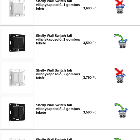
Shelly Wall Switch fali
villanykapcsoló, 1 gombos
3,690
Ft
fehér
#6296
Shelly Wall Switch fali
villanykapcsoló, 1 gombos
3,590
Ft
fekete
#6297
Shelly Wall Switch fali
villanykapcsoló, 2 gombos
3,790
Ft
fehér
#6298
Shelly Wall Switch fali
villanykapcsoló, 2 gombos
3,590
Ft
fekete
#6299
Shelly Wall Switch fali