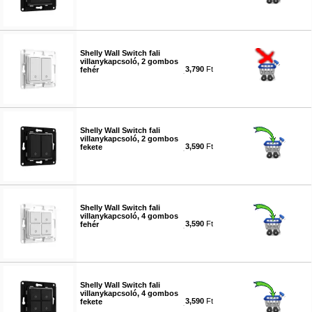
#6297
Shelly Wall Switch fali
villanykapcsoló, 2 gombos
3,790
Ft
fehér
#6298
Shelly Wall Switch fali
villanykapcsoló, 2 gombos
3,590
Ft
fekete
#6299
Shelly Wall Switch fali
villanykapcsoló, 4 gombos
3,590
Ft
fehér
#6300
Shelly Wall Switch fali
villanykapcsoló, 4 gombos
3,590
Ft
fekete