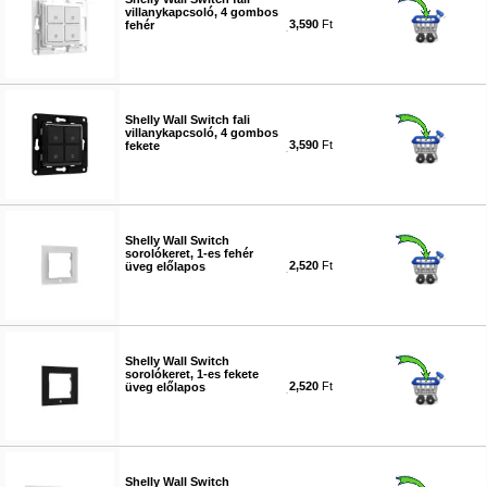
villanykapcsoló, 4 gombos
3,590
Ft
fehér
#6300
Shelly Wall Switch fali
villanykapcsoló, 4 gombos
3,590
Ft
fekete
#6301
Shelly Wall Switch
sorolókeret, 1-es fehér
2,520
Ft
üveg előlapos
#6302
Shelly Wall Switch
sorolókeret, 1-es fekete
2,520
Ft
üveg előlapos
#6303
Shelly Wall Switch