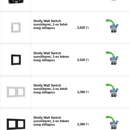
#6301
Shelly Wall Switch
sorolókeret, 1-es fehér
2,520
Ft
üveg előlapos
#6302
Shelly Wall Switch
sorolókeret, 1-es fekete
2,520
Ft
üveg előlapos
#6303
Shelly Wall Switch
sorolókeret, 2-es fehér
3,390
Ft
üveg előlapos
#6304
Shelly Wall Switch
sorolókeret, 2-es fekete
3,390
Ft
üveg előlapos