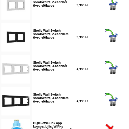
sorolókeret, 2-es fehér
3,390
Ft
üveg előlapos
#6304
Shelly Wall Switch
sorolókeret, 2-es fekete
3,390
Ft
üveg előlapos
#6305
Shelly Wall Switch
sorolókeret, 3-as fehér
4,390
Ft
üveg előlapos
#6306
Shelly Wall Switch
sorolókeret, 3-as fekete
4,390
Ft
üveg előlapos
#6307
BQ05 eWeLink app
kompatibilis, WiFi-s