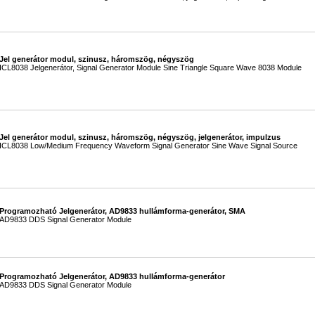
Jel generátor modul, szinusz, háromszög, négyszög
ICL8038 Jelgenerátor, Signal Generator Module Sine Triangle Square Wave 8038 Module
Jel generátor modul, szinusz, háromszög, négyszög, jelgenerátor, impulzus
ICL8038 Low/Medium Frequency Waveform Signal Generator Sine Wave Signal Source
Programozható Jelgenerátor, AD9833 hullámforma-generátor, SMA
AD9833 DDS Signal Generator Module
Programozható Jelgenerátor, AD9833 hullámforma-generátor
AD9833 DDS Signal Generator Module