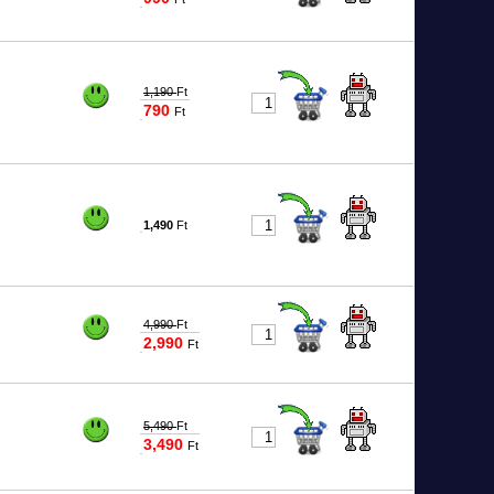
#4631
1,190
Ft
790
Ft
#4632
1,490
Ft
#4633
4,990
Ft
2,990
Ft
#5834
5,490
Ft
3,490
Ft
#8934