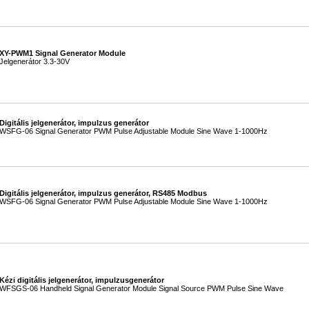
XY-PWM1 Signal Generator Module
Jelgenerátor 3.3-30V
Digitális jelgenerátor, impulzus generátor
WSFG-06 Signal Generator PWM Pulse Adjustable Module Sine Wave 1-1000Hz
Digitális jelgenerátor, impulzus generátor, RS485 Modbus
WSFG-06 Signal Generator PWM Pulse Adjustable Module Sine Wave 1-1000Hz
Kézi digitális jelgenerátor, impulzusgenerátor
WFSGS-06 Handheld Signal Generator Module Signal Source PWM Pulse Sine Wave