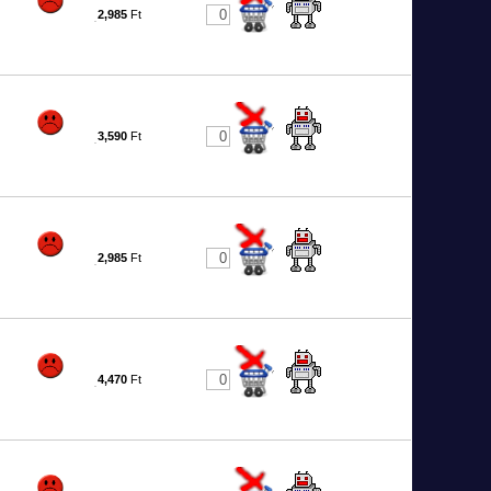
2,985
Ft
0
3,590
Ft
1
2,985
Ft
2
4,470
Ft
8