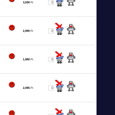
3,590
Ft
9
2,990
Ft
0
1,980
Ft
1
2,085
Ft
2