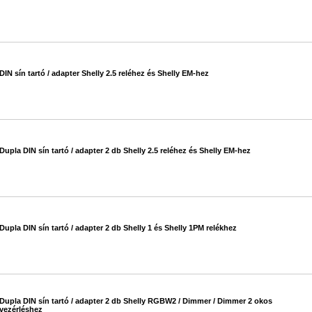
#615
DIN sín tartó / adapter Shelly 2.5 reléhez és Shelly EM-hez
#615
Dupla DIN sín tartó / adapter 2 db Shelly 2.5 reléhez és Shelly EM-hez
#615
Dupla DIN sín tartó / adapter 2 db Shelly 1 és Shelly 1PM relékhez
#615
Dupla DIN sín tartó / adapter 2 db Shelly RGBW2 / Dimmer / Dimmer 2 okos
vezérléshez