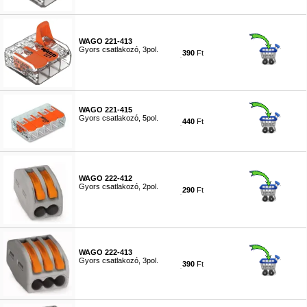
WAGO 221-413
Gyors csatlakozó, 3pol.
390
Ft
#5780
WAGO 221-415
Gyors csatlakozó, 5pol.
440
Ft
#5784
WAGO 222-412
Gyors csatlakozó, 2pol.
290
Ft
#5790
WAGO 222-413
Gyors csatlakozó, 3pol.
390
Ft
#5801