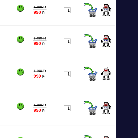
1,490
Ft
990
Ft
1902
1,490
Ft
990
Ft
1903
1,490
Ft
990
Ft
2005
1,490
Ft
990
Ft
2006