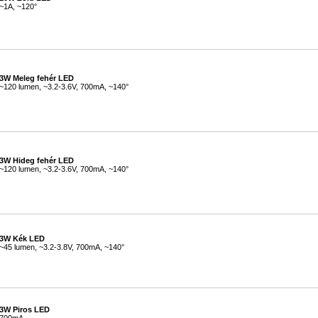
~1A, ~120°
#
3W Meleg fehér LED
~120 lumen, ~3.2-3.6V, 700mA, ~140°
#
3W Hideg fehér LED
~120 lumen, ~3.2-3.6V, 700mA, ~140°
#
3W Kék LED
~45 lumen, ~3.2-3.8V, 700mA, ~140°
#
3W Piros LED