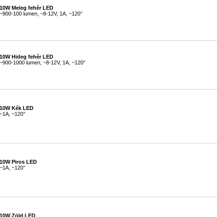
10W Meleg fehér LED
~900-100 lumen, ~8-12V, 1A, ~120°
#
10W Hideg fehér LED
~900-1000 lumen, ~8-12V, 1A, ~120°
#
10W Kék LED
~1A, ~120°
#
10W Piros LED
~1A, ~120°
#
10W Zöld LED