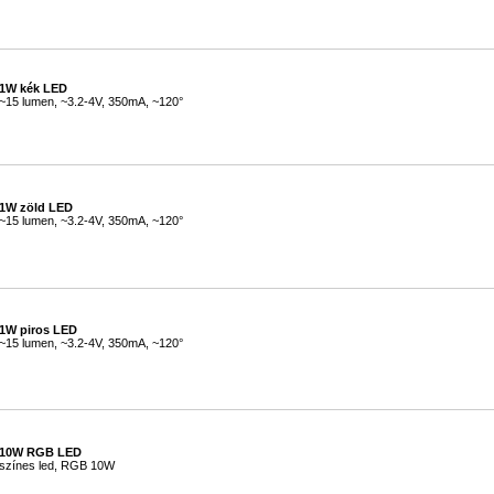
#
1W kék LED
~15 lumen, ~3.2-4V, 350mA, ~120°
#
1W zöld LED
~15 lumen, ~3.2-4V, 350mA, ~120°
#
1W piros LED
~15 lumen, ~3.2-4V, 350mA, ~120°
#
10W RGB LED
színes led, RGB 10W
#