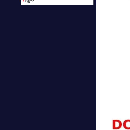
Egyéb