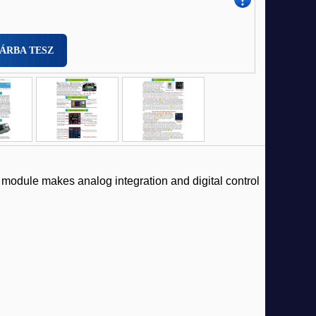
ÁRBA TESZ
module makes analog integration and digital control 