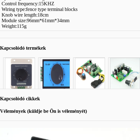
Control frequency:15KHZ
Wiring type:fence type terminal blocks
Knob wire length:18cm
Module size:96mm*61mm*34mm
Weight:115g
Kapcsolódó termékek
Kapcsolódó cikkek
Vélemények (küldje be Ön is véleményét)