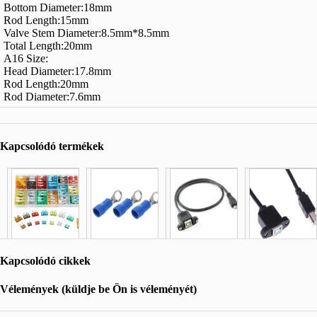
Bottom Diameter:18mm
Rod Length:15mm
Valve Stem Diameter:8.5mm*8.5mm
Total Length:20mm
A16 Size:
Head Diameter:17.8mm
Rod Length:20mm
Rod Diameter:7.6mm
Kapcsolódó termékek
Kapcsolódó cikkek
Vélemények (küldje be Ön is véleményét)