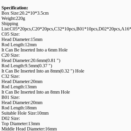
Specification:
Box Size:20.2*10*3.5cm
Weight:220g
Shipping
List:C05*20pcs,C20*20pcs,C32*10pcs,B01*10pcs,D02*20pcs,A16
C05 Size:
Head Diameter:15mm
Rod Length:12mm
It Can Be Inserted Into a 6mm Hole
C20 Size:
Head Diameter:20.6mm(0.81 ")
Rod Length:9.5mm(0.37 ")
It Can Be Inserted Into an 8mm(0.32 ") Hole
C32 Size:
Head Diameter:20mm
Rod Length:13mm
It Can Be Inserted Into an 8mm Hole
B01 Size:
Head Diameter:20mm
Rod Length:18mm
Suitable Hole Size:10mm
D02 Size:
Top Diameter:13mm
Middle Head Diameter:16mm