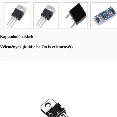
Kapcsolódó cikkek
Vélemények (küldje be Ön is véleményét)