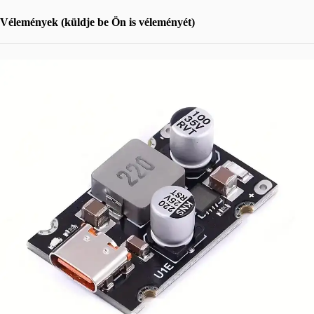
Vélemények (küldje be Ön is véleményét)