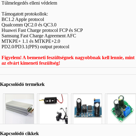
Túlmelegedés elleni védelem
Támogatott protokollok:
BC1.2 Apple protocol
Qualcomm QC2.0 és QC3.0
Huawei Fast Charge protocol FCP és SCP
Samsung Fast Charge Agreement AFC
MTKPE+ 1.1 és MTKPE+2.0
PD2.0/PD3.1(PPS) output protocol
Figyelem! A bemeneti feszültségnek nagyobbnak kell lennie, mint
az elvárt kimeneti feszültség!
Kapcsolódó termékek
Kapcsolódó cikkek