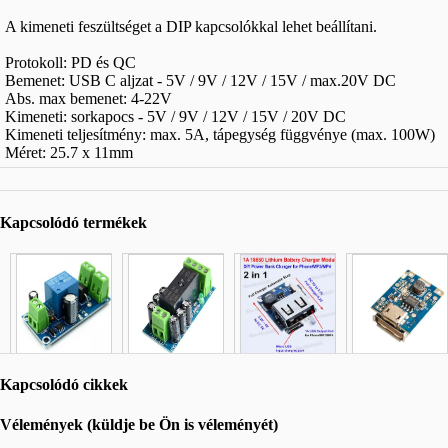
A kimeneti feszültséget a DIP kapcsolókkal lehet beállítani.
Protokoll: PD és QC
Bemenet: USB C aljzat - 5V / 9V / 12V / 15V / max.20V DC
Abs. max bemenet: 4-22V
Kimeneti: sorkapocs - 5V / 9V / 12V / 15V / 20V DC
Kimeneti teljesítmény: max. 5A, tápegység függvénye (max. 100W)
Méret: 25.7 x 11mm
Kapcsolódó termékek
Kapcsolódó cikkek
Vélemények (küldje be Ön is véleményét)