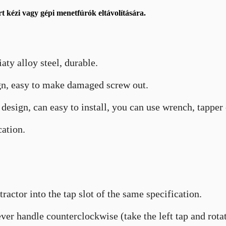
t kézi vagy gépi menetfúrók eltávolítására.
aty alloy steel, durable.
gn, easy to make damaged screw out.
esign, can easy to install, you can use wrench, tapper or
ation.
tractor into the tap slot of the same specification.
ever handle counterclockwise (take the left tap and rota