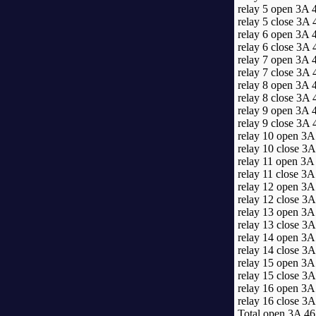
relay 5 open 3A 
relay 5 close 3A
relay 6 open 3A 
relay 6 close 3A
relay 7 open 3A 
relay 7 close 3A
relay 8 open 3A 
relay 8 close 3A
relay 9 open 3A 
relay 9 close 3A
relay 10 open 3A
relay 10 close 3
relay 11 open 3A
relay 11 close 3
relay 12 open 3A
relay 12 close 3
relay 13 open 3A
relay 13 close 3
relay 14 open 3A
relay 14 close 3
relay 15 open 3A
relay 15 close 3
relay 16 open 3A
relay 16 close 3
Total open 3A 46