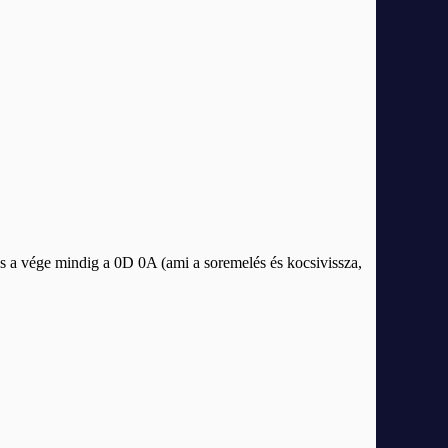
és a vége mindig a 0D 0A (ami a soremelés és kocsivissza,