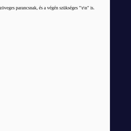
zöveges parancsnak, és a végén szükséges "\r\n" is.