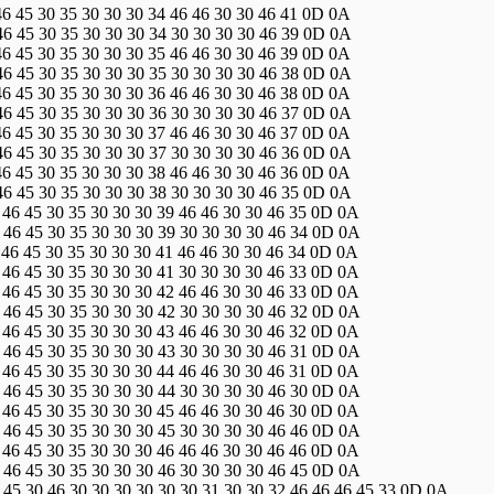
46 45 30 35 30 30 30 34 46 46 30 30 46 41 0D 0A
 46 45 30 35 30 30 30 34 30 30 30 30 46 39 0D 0A
46 45 30 35 30 30 30 35 46 46 30 30 46 39 0D 0A
 46 45 30 35 30 30 30 35 30 30 30 30 46 38 0D 0A
46 45 30 35 30 30 30 36 46 46 30 30 46 38 0D 0A
 46 45 30 35 30 30 30 36 30 30 30 30 46 37 0D 0A
46 45 30 35 30 30 30 37 46 46 30 30 46 37 0D 0A
 46 45 30 35 30 30 30 37 30 30 30 30 46 36 0D 0A
46 45 30 35 30 30 30 38 46 46 30 30 46 36 0D 0A
 46 45 30 35 30 30 30 38 30 30 30 30 46 35 0D 0A
 46 45 30 35 30 30 30 39 46 46 30 30 46 35 0D 0A
A 46 45 30 35 30 30 30 39 30 30 30 30 46 34 0D 0A
 46 45 30 35 30 30 30 41 46 46 30 30 46 34 0D 0A
A 46 45 30 35 30 30 30 41 30 30 30 30 46 33 0D 0A
 46 45 30 35 30 30 30 42 46 46 30 30 46 33 0D 0A
A 46 45 30 35 30 30 30 42 30 30 30 30 46 32 0D 0A
 46 45 30 35 30 30 30 43 46 46 30 30 46 32 0D 0A
A 46 45 30 35 30 30 30 43 30 30 30 30 46 31 0D 0A
 46 45 30 35 30 30 30 44 46 46 30 30 46 31 0D 0A
A 46 45 30 35 30 30 30 44 30 30 30 30 46 30 0D 0A
 46 45 30 35 30 30 30 45 46 46 30 30 46 30 0D 0A
A 46 45 30 35 30 30 30 45 30 30 30 30 46 46 0D 0A
 46 45 30 35 30 30 30 46 46 46 30 30 46 46 0D 0A
A 46 45 30 35 30 30 30 46 30 30 30 30 46 45 0D 0A
 45 30 46 30 30 30 30 30 30 31 30 30 32 46 46 46 45 33 0D 0A