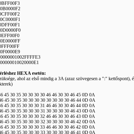
00BFF00F3
000B0000F2
00CFF00F2
000C0000F1
00DFF00F1
000D0000F0
00EFF00F0
000E0000FF
00FFF00FF
000F0000E9
E0F0000001002FFFFE3
0F00000010020000E1
érléshez HEXA esetén:
züksége, ahol az első mindig a 3A (azaz szövegesen a ":" kettőspont), 
kterek)
46 45 30 35 30 30 30 30 46 46 30 30 46 45 0D 0A
 46 45 30 35 30 30 30 30 30 30 30 30 46 44 0D 0A
46 45 30 35 30 30 30 31 46 46 30 30 46 44 0D 0A
 46 45 30 35 30 30 30 31 30 30 30 30 46 43 0D 0A
46 45 30 35 30 30 30 32 46 46 30 30 46 43 0D 0A
 46 45 30 35 30 30 30 32 30 30 30 30 46 42 0D 0A
46 45 30 35 30 30 30 33 46 46 30 30 46 42 0D 0A
 46 45 30 35 30 30 30 33 30 30 30 30 46 41 0D 0A