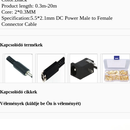
Product length: 0.3m-20m
Core: 2*0.3MM
Specification:5.5*2.1mm DC Power Male to Female
Connector Cable
Kapcsolódó termékek
Kapcsolódó cikkek
Vélemények (küldje be Ön is véleményét)