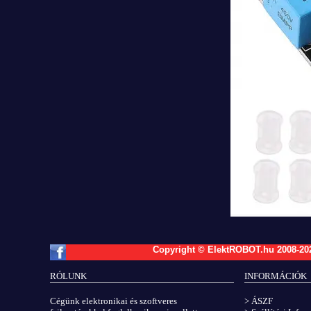
Copyright © ElektROBOT.hu 2008-
20
RÓLUNK
INFORMÁCIÓK
Cégünk elektronikai és szoftveres
> ÁSZF