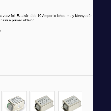
t vesz fel. Ez akár több 10 Amper is lehet, mely könnyedén
nálni a primer oldalon.
)