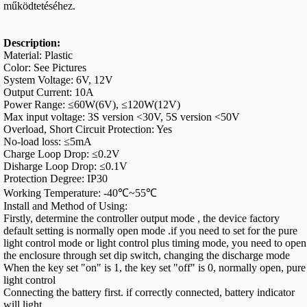
működtetéséhez.
Description:
Material: Plastic
Color: See Pictures
System Voltage: 6V, 12V
Output Current: 10A
Power Range: ≤60W(6V), ≤120W(12V)
Max input voltage: 3S version <30V, 5S version <50V
Overload, Short Circuit Protection: Yes
No-load loss: ≤5mA
Charge Loop Drop: ≤0.2V
Disharge Loop Drop: ≤0.1V
Protection Degree: IP30
Working Temperature: -40℃~55℃
Install and Method of Using:
Firstly, determine the controller output mode , the device factory
default setting is normally open mode .if you need to set for the pure
light control mode or light control plus timing mode, you need to open
the enclosure through set dip switch, changing the discharge mode
When the key set "on" is 1, the key set "off" is 0, normally open, pure
light control
Connecting the battery first. if correctly connected, battery indicator
will light