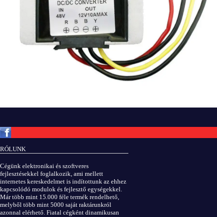
Copyright © ElektROBOT.hu 2008-
2026.
Minden jog fenntartva.
v3.0
RÓLUNK
ÁSZF
|
Adatvédelem
Cégünk elektronikai és szoftveres
fejlesztésekkel foglalkozik, ami mellett
internetes kereskedelmet is indítottunk az ehhez
kapcsolódó modulok és fejlesztő egységekkel.
Már több mint 15.000 féle termék rendelhető,
melyből több mint 5000 saját raktárunkról
azonnal elérhető. Fiatal cégként dinamikusan