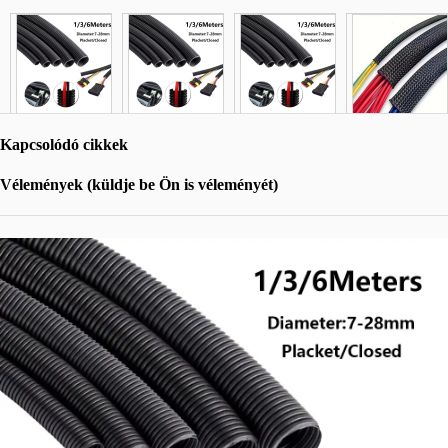
Kapcsolódó cikkek
Vélemények (küldje be Ön is véleményét)