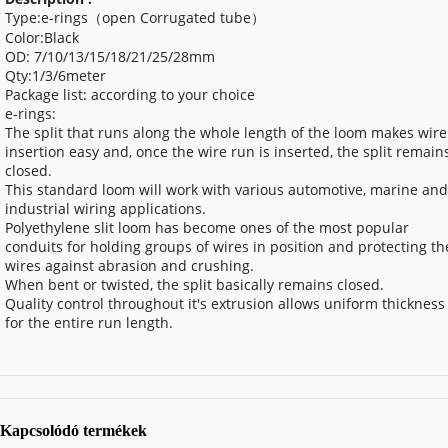
Type:e-rings（open Corrugated tube）
Color:Black
OD: 7/10/13/15/18/21/25/28mm
Qty:1/3/6meter
Package list: according to your choice
e-rings:
The split that runs along the whole length of the loom makes wire
insertion easy and, once the wire run is inserted, the split remain
closed.
This standard loom will work with various automotive, marine and
industrial wiring applications.
Polyethylene slit loom has become ones of the most popular
conduits for holding groups of wires in position and protecting th
wires against abrasion and crushing.
When bent or twisted, the split basically remains closed.
Quality control throughout it's extrusion allows uniform thickness
for the entire run length.
Kapcsolódó termékek