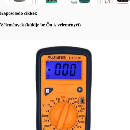
Kapcsolódó cikkek
Vélemények (küldje be Ön is véleményét)