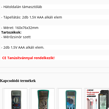
- Hátoldalán támasztóláb
- Tápellátás: 2db 1,5V AAA
alkáli elem
- Méret: 160x76x32mm
Tartozékok:
- Mérőzsinór szett
- 2db 1,5V AAA
alkáli elem.
CE Tanúsítvánnyal rendelkezik!
Kapcsolódó termékek