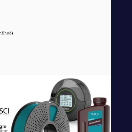
nálható)