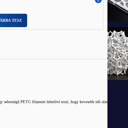
ÁRBA TESZ
y sebességű PETG filament lehetővé teszi, hogy kevesebb idő alatt