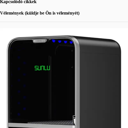
Kapcsolódó cikkek
Vélemények (küldje be Ön is véleményét)