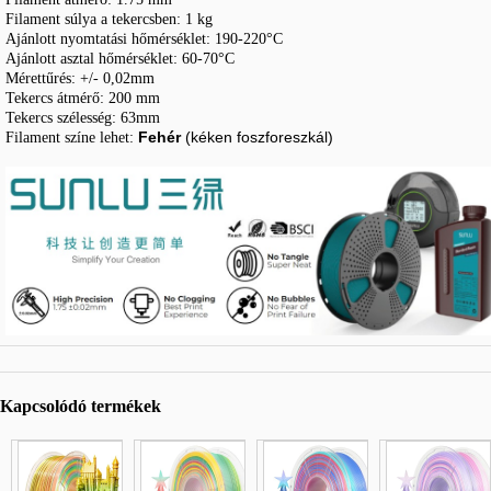
Filament súlya a tekercsben: 1 kg
Ajánlott nyomtatási hőmérséklet: 190-220°C
Ajánlott asztal hőmérséklet: 60-70°C
Mérettűrés: +/- 0,02mm
Tekercs átmérő: 200 mm
Tekercs szélesség: 63mm
Fehér
(kéken foszforeszkál)
Filament színe lehet:
Kapcsolódó termékek