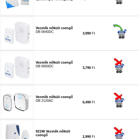
#1630
Vezeték nélküli csengő
DB 0640DC
3,990
Ft
#5278
Vezeték nélküli csengő
DB 0650DC
3,790
Ft
#5672
Vezeték nélküli csengő
DB 2120AC
6,490
Ft
#5279
92196 Vezeték nélküli
csengő
2,990
Ft