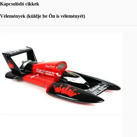
Kapcsolódó cikkek
Vélemények (küldje be Ön is véleményét)