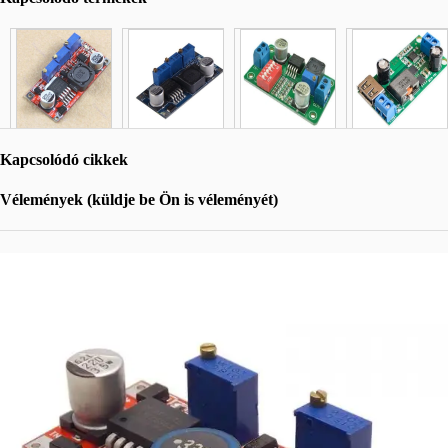
Kapcsolódó cikkek
Vélemények (küldje be Ön is véleményét)