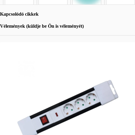
Kapcsolódó cikkek
Vélemények (küldje be Ön is véleményét)