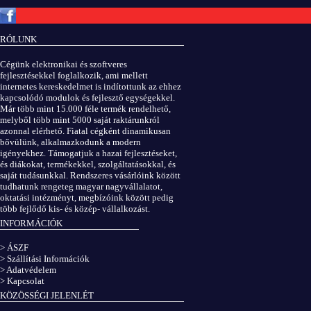
Copyright © ElektROBOT.hu 2008-
2026.
Minden jog fenntartva.
v3.0
RÓLUNK
ÁSZF
|
Adatvédelem
Cégünk elektronikai és szoftveres
fejlesztésekkel foglalkozik, ami mellett
internetes kereskedelmet is indítottunk az ehhez
kapcsolódó modulok és fejlesztő egységekkel.
Már több mint 15.000 féle termék rendelhető,
melyből több mint 5000 saját raktárunkról
azonnal elérhető. Fiatal cégként dinamikusan
bővülünk, alkalmazkodunk a modern
igényekhez. Támogatjuk a hazai fejlesztéseket,
és diákokat, termékekkel, szolgáltatásokkal, és
saját tudásunkkal. Rendszeres vásárlóink között
tudhatunk rengeteg magyar nagyvállalatot,
oktatási intézményt, megbízóink között pedig
több fejlődő kis- és közép- vállalkozást.
INFORMÁCIÓK
> ÁSZF
> Szállítási Információk
> Adatvédelem
> Kapcsolat
KÖZÖSSÉGI JELENLÉT