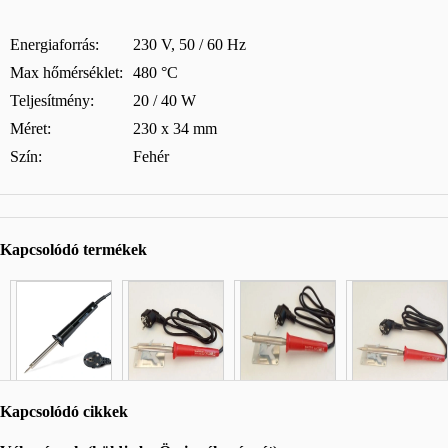
Energiaforrás:
230 V, 50 / 60 Hz
Max hőmérséklet:
480 °C
Teljesítmény:
20 / 40 W
Méret:
230 x 34 mm
Szín:
Fehér
Kapcsolódó termékek
Kapcsolódó cikkek