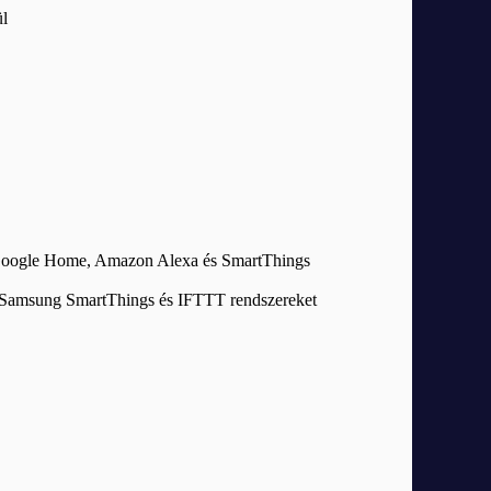
ül
e, Google Home, Amazon Alexa és SmartThings
, Samsung SmartThings és IFTTT rendszereket