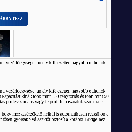
ÁRBA TESZ
nti vezérlőegysége, amely kifejezetten nagyobb otthonok,
nti vezérlőegysége, amely kifejezetten nagyobb otthonok,
 kapacitást kínál: több mint 150 fényforrás és több mint 50
tás professzionális vagy félprofi felhasználók számára is.
 hogy mozgásérzékelő nélkül is automatikusan reagáljon a
entősen gyorsabb válaszidőt biztosít a korábbi Bridge-hez