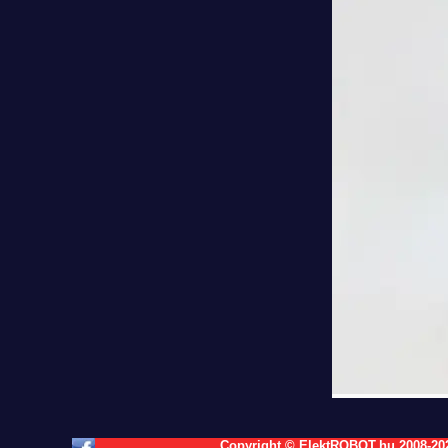
Copyright © ElektROBOT.hu 2008-
20