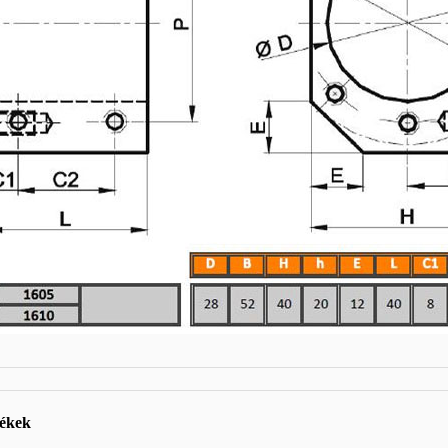
mékek