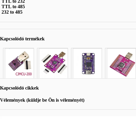
TTL to 232
TTL to 485
232 to 485
Kapcsolódó termékek
Kapcsolódó cikkek
Vélemények (küldje be Ön is véleményét)